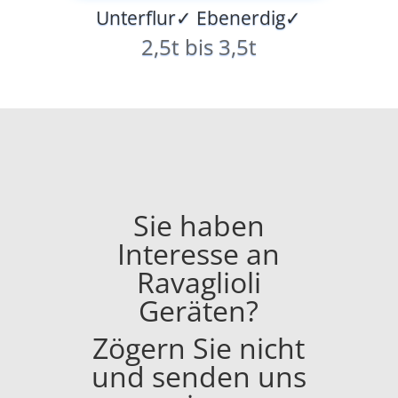
Unterflur✓ Ebenerdig✓
2,5t bis 3,5t
Sie haben
Interesse an
Ravaglioli
Geräten?
Zögern Sie nicht
und senden uns