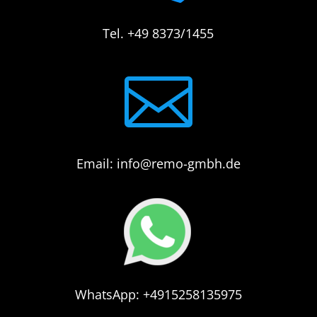
Tel. +49 8373/1455

Email: info@remo-gmbh.de
WhatsApp: +4915258135975