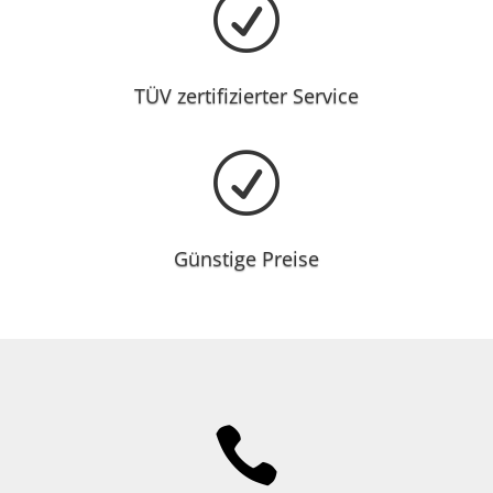
R
TÜV zertifizierter Service
R
Günstige Preise
