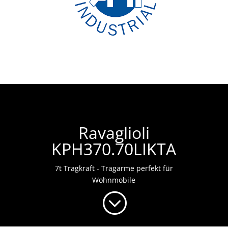
Ravaglioli
KPH370.70LIKTA
7t Tragkraft - Tragarme perfekt für
Wohnmobile
;