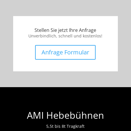
Stellen Sie jetzt Ihre Anfrage
Unverbindlich, schnell und kostenlos!
Anfrage Formular
AMI Hebebühnen
5,5t bis 8t Tragkraft