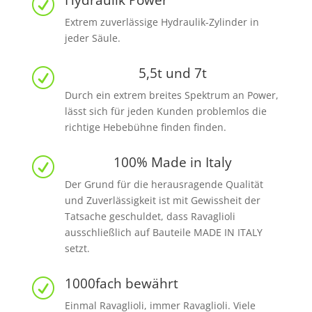
Hydraulik Power
R
Extrem zuverlässige Hydraulik-Zylinder in
jeder Säule.
5,5t und 7t
R
Durch ein extrem breites Spektrum an Power,
lässt sich für jeden Kunden problemlos die
richtige Hebebühne finden finden.
100% Made in Italy
R
Der Grund für die herausragende Qualität
und Zuverlässigkeit ist mit Gewissheit der
Tatsache geschuldet, dass Ravaglioli
ausschließlich auf Bauteile MADE IN ITALY
setzt.
1000fach bewährt
R
Einmal Ravaglioli, immer Ravaglioli. Viele