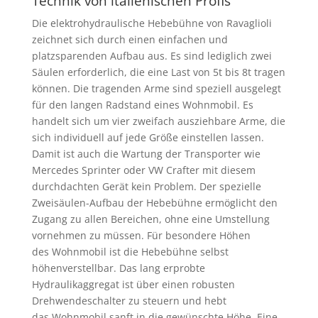
Technik von italienischen Profis
Die elektrohydraulische Hebebühne von Ravaglioli
zeichnet sich durch einen einfachen und
platzsparenden Aufbau aus. Es sind lediglich zwei
Säulen erforderlich, die eine Last von 5t bis 8t tragen
können. Die tragenden Arme sind speziell ausgelegt
für den langen Radstand eines Wohnmobil. Es
handelt sich um vier zweifach ausziehbare Arme, die
sich individuell auf jede Größe einstellen lassen.
Damit ist auch die Wartung der Transporter wie
Mercedes Sprinter oder VW Crafter mit diesem
durchdachten Gerät kein Problem. Der spezielle
Zweisäulen-Aufbau der Hebebühne ermöglicht den
Zugang zu allen Bereichen, ohne eine Umstellung
vornehmen zu müssen. Für besondere Höhen
des Wohnmobil ist die Hebebühne selbst
höhenverstellbar. Das lang erprobte
Hydraulikaggregat ist über einen robusten
Drehwendeschalter zu steuern und hebt
das Wohnmobil sanft in die gewünschte Höhe. Eine